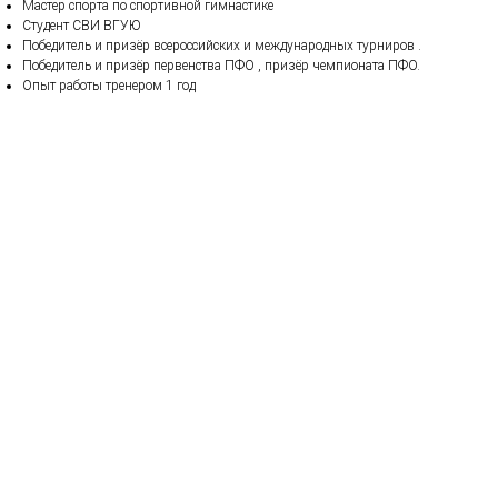
Мастер спорта по спортивной гимнастике
Студент СВИ ВГУЮ
Победитель и призёр всероссийских и международных турниров .
Победитель и призёр первенства ПФО , призёр чемпионата ПФО.
Опыт работы тренером 1 год