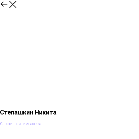
Степашкин Никита
Спортивная гимнастика